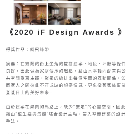
《2020 iF Design Awards 》
得獎作品：紛飛綠帶
摘要：在繁鬧的街上坐落的雙拼建案，地段、坪數等條件
良好，因此做為家庭傳承的起點。藉由水平軸向配置與公
共空間垂直主牆，緊密的編排出每個空間的互動關係，如
同家人之間彼此不可或缺的親密情感，更象徵著家族事業
蒸蒸日上的美好未來。
由於建案在熱鬧的馬路上，缺少”安定”的心靈空間，因此
藉由”植生牆與景觀”結合設計主軸，帶入整體建築的設計
手法。