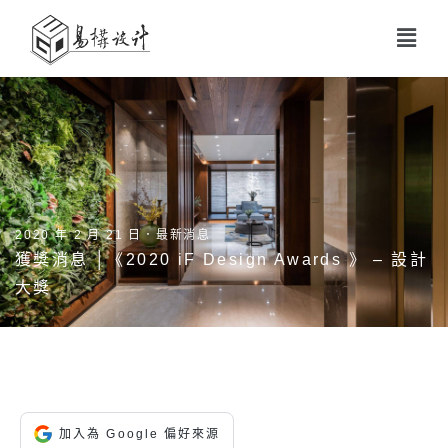
2020 年 2 月 21 日．
最新消息
獲獎消息 │《2020 iF Design Awards 》 – 設計
大獎
加入為 Google 偏好來源