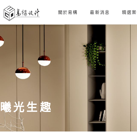
關於易構
最新消息
精選案
曦光生趣