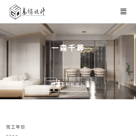
一森千尋
查看所有圖片
完工年份