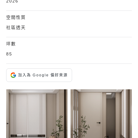
2026
空間性質
社區透天
坪數
85
加入為 Google 偏好來源