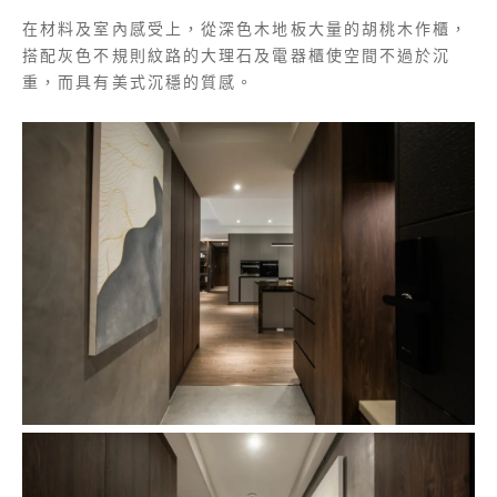
在材料及室內感受上，從深色木地板大量的胡桃木作櫃，
搭配灰色不規則紋路的大理石及電器櫃使空間不過於沉
重，而具有美式沉穩的質感。