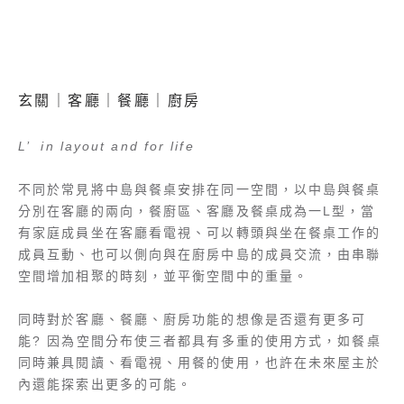
玄關｜客廳｜餐廳｜廚房
L’ ​ in layout and for life
不同於常見將中島與餐桌安排在同一空間，以中島與餐桌
分別在客廳的兩向，餐廚區、客廳及餐桌成為一L型，當
有家庭成員坐在客廳看電視、可以轉頭與坐在餐桌工作的
成員互動、也可以側向與在廚房中島的成員交流，由串聯
空間增加相聚的時刻，並平衡空間中的重量。
同時對於客廳、餐廳、廚房功能的想像是否還有更多可
能? 因為空間分布使三者都具有多重的使用方式，如餐桌
同時兼具閱讀、看電視、用餐的使用，也許在未來屋主於
內還能探索出更多的可能。