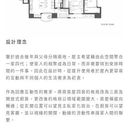
設計理念
鑒於過去幾年與父母分隔兩地，屋主希望藉由此空間聚合
一家四代；使家人的相聚成為日常，而非需要特別安排時
間的一件事。因此在設計時，從提升使用者於屋內更容易
的互動與不同個人的生活需求為初衷。
作為回應互動性的需求，將原房屋四房的格局改為三房及
開放式廚房，更改後的格局公領域範圍變大，房屋橫縱向
暢通；從玄關位置可以望見主臥室化妝台、在廚房可以望
見客廳。並以視線的開闊、動線的流動性串接家人間的聯
繫。