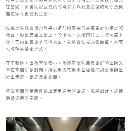
在空間平衡各個家庭成員的需求；以配置合適的尺寸及機
能使家人更便利生活。
兒童房以適合祖父母與小孩共同就寢的高度設計小孩房的
地台，形塑安全且易上下的環境。衣櫃門片把手的高度下
降、在內配置更多的折衣區，以符合幼兒衣物類型，未來
也能輕易變更形式。
在孝親房，因為空間較小，為將空間功能做更好的區隔又
不使空間切割封閉，所以用天花板平面弧線的周長隱隱區
分出走道、臥鋪及更衣間。
整個空間的量體外觀上運用適量的圓邊、弧線設計，達到
通齡適用的空間。