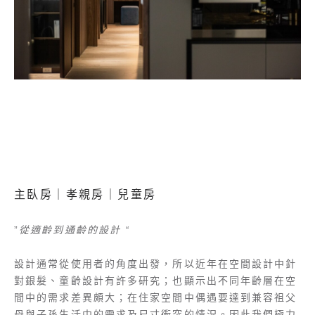
主臥房｜孝親房｜兒童房
”
從適齡到通齡的設計 “
設計通常從使用者的角度出發，所以近年在空間設計中針
對銀髮、童齡設計有許多研究；也顯示出不同年齡層在空
間中的需求差異頗大；在住家空間中偶遇要達到兼容祖父
母與子孫生活中的需求及尺寸衝突的情況。因此我們極力