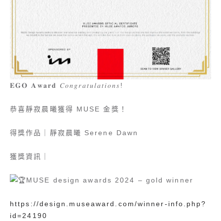
𝐄𝐆𝐎 𝐀𝐰𝐚𝐫𝐝 𝐶𝑜𝑛𝑔𝑟𝑎𝑡𝑢𝑙𝑎𝑡𝑖𝑜𝑛𝑠!
恭喜靜寂晨曦獲得 MUSE 金獎！
得獎作品｜靜寂晨曦 Serene Dawn
獲獎資訊｜
MUSE design awards 2024 – gold winner
https://design.museaward.com/winner-info.php?
id=24190