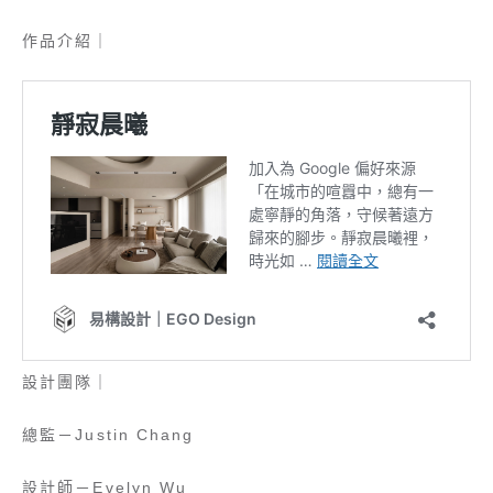
作品介紹｜
設計團隊｜
總監－Justin Chang
設計師－Evelyn Wu