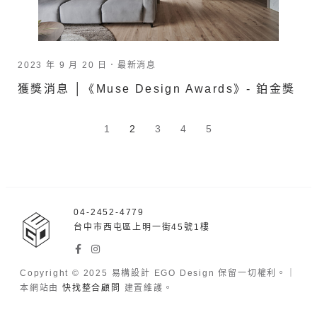
2023 年 9 月 20 日．
最新消息
獲獎消息 │《Muse Design Awards》- 鉑金獎
1
2
3
4
5
04-2452-4779
台中市西屯區上明一街45號1樓
Copyright © 2025 易構設計 EGO Design 保留一切權利。｜
本網站由
快找整合顧問
建置維護。